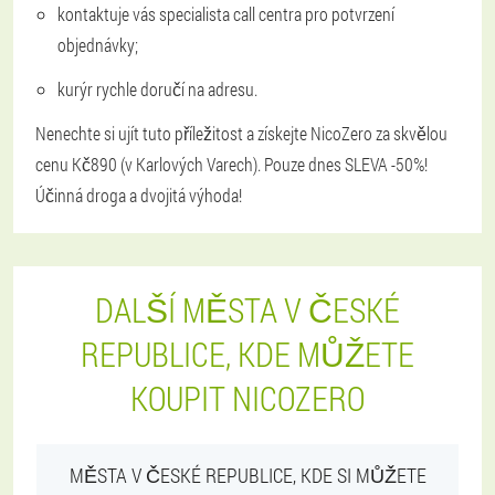
kontaktuje vás specialista call centra pro potvrzení
objednávky;
kurýr rychle doručí na adresu.
Nenechte si ujít tuto příležitost a získejte NicoZero za skvělou
cenu Kč890 (v Karlových Varech). Pouze dnes SLEVA -50%!
Účinná droga a dvojitá výhoda!
DALŠÍ MĚSTA V ČESKÉ
REPUBLICE, KDE MŮŽETE
KOUPIT NICOZERO
MĚSTA V ČESKÉ REPUBLICE, KDE SI MŮŽETE