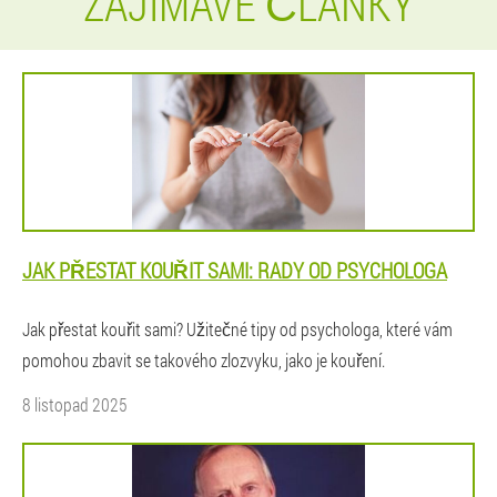
ZAJÍMAVÉ ČLÁNKY
JAK PŘESTAT KOUŘIT SAMI: RADY OD PSYCHOLOGA
Jak přestat kouřit sami? Užitečné tipy od psychologa, které vám
pomohou zbavit se takového zlozvyku, jako je kouření.
8 listopad 2025