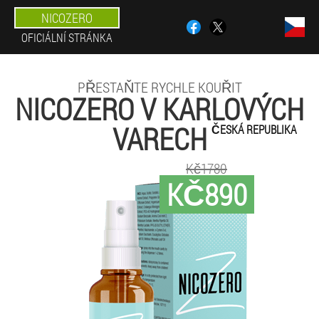
NICOZERO
OFICIÁLNÍ STRÁNKA
PŘESTAŇTE RYCHLE KOUŘIT
NICOZERO V KARLOVÝCH
VARECH
ČESKÁ REPUBLIKA
Kč1780
KČ890