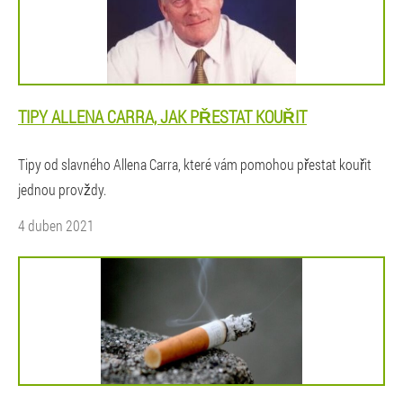
TIPY ALLENA CARRA, JAK PŘESTAT KOUŘIT
Tipy od slavného Allena Carra, které vám pomohou přestat kouřit
jednou provždy.
4 duben 2021