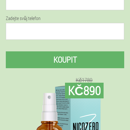
Zadejte svůj telefon
KOUPIT
Kč1780
KČ890