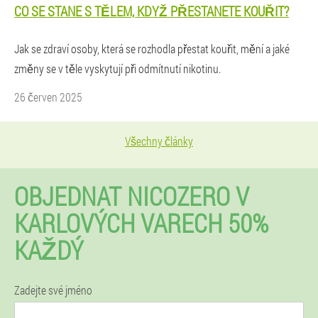
CO SE STANE S TĚLEM, KDYŽ PŘESTANETE KOUŘIT?
Jak se zdraví osoby, která se rozhodla přestat kouřit, mění a jaké
změny se v těle vyskytují při odmítnutí nikotinu.
26 červen 2025
Všechny články
OBJEDNAT NICOZERO V
KARLOVÝCH VARECH 50%
KAŽDÝ
Zadejte své jméno