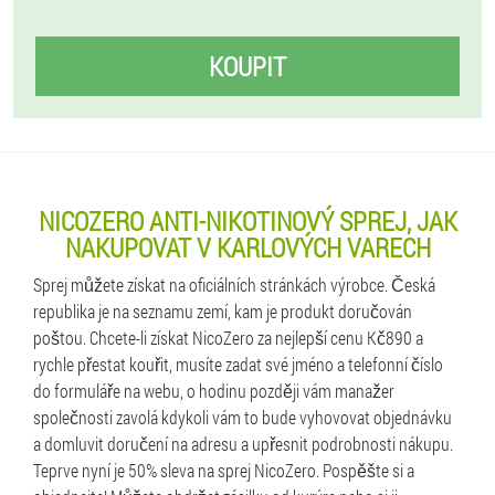
KOUPIT
NICOZERO ANTI-NIKOTINOVÝ SPREJ, JAK
NAKUPOVAT V KARLOVÝCH VARECH
Sprej můžete získat na oficiálních stránkách výrobce. Česká
republika je na seznamu zemí, kam je produkt doručován
poštou. Chcete-li získat NicoZero za nejlepší cenu Kč890 a
rychle přestat kouřit, musíte zadat své jméno a telefonní číslo
do formuláře na webu, o hodinu později vám manažer
společnosti zavolá kdykoli vám to bude vyhovovat objednávku
a domluvit doručení na adresu a upřesnit podrobnosti nákupu.
Teprve nyní je 50% sleva na sprej NicoZero. Pospěšte si a